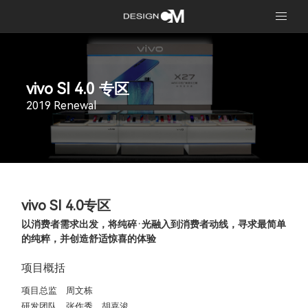
vivo SI 4.0 专区
2019 Renewal
vivo SI 4.0专区
以消费者需求出发，将纯碎·光融入到消费者动线，寻求最简单
的纯粹，并创造舒适惊喜的体验
项目概括
项目总监
周文栋
研发团队
张作秀、胡嘉浚