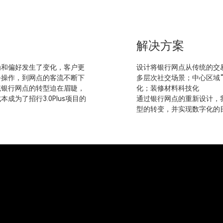
解决方案
为和偏好发生了变化，客户更
设计将银行网点从传统的交
务操作，到网点的客流不断下
多层次社交场景；中心区域“
统银行网点的转型迫在眉睫，
化；装修材料科技化
为了招行3.0Plus项目的
通过银行网点的重新设计，
型的转变，并实现数字化的