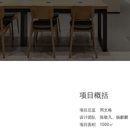
项目概括
项目总监
周文栋
设计团队
陈敬凡、杨麒麟
项目面积
1000㎡