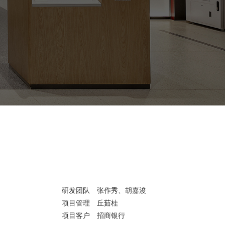
研发团队
张作秀、胡嘉浚
项目管理
丘茹桂
项目客户
招商银行